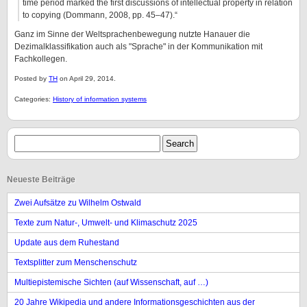
time period marked the first discussions of intellectual property in relation
to copying (Dommann, 2008, pp. 45–47).“
Ganz im Sinne der Weltsprachenbewegung nutzte Hanauer die
Dezimalklassifikation auch als "Sprache" in der Kommunikation mit
Fachkollegen.
Posted by
TH
on April 29, 2014.
Categories:
History of information systems
Neueste Beiträge
Zwei Aufsätze zu Wilhelm Ostwald
Texte zum Natur-, Umwelt- und Klimaschutz 2025
Update aus dem Ruhestand
Textsplitter zum Menschenschutz
Multiepistemische Sichten (auf Wissenschaft, auf …)
20 Jahre Wikipedia und andere Informationsgeschichten aus der