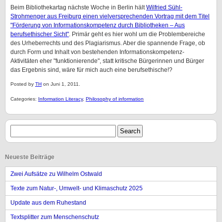
Beim Bibliothekartag nächste Woche in Berlin hält
Wilfried Sühl-
Strohmenger aus Freiburg einen vielversprechenden Vortrag mit dem Titel
"Förderung von Informationskompetenz durch Bibliotheken – Aus
berufsethischer Sicht"
. Primär geht es hier wohl um die Problembereiche
des Urheberrechts und des Plagiarismus. Aber die spannende Frage, ob
durch Form und Inhalt von bestehenden Informationskompetenz-
Aktivitäten eher "funktionierende", statt kritische Bürgerinnen und Bürger
das Ergebnis sind, wäre für mich auch eine berufsethische!?
Posted by
TH
on Juni 1, 2011.
Categories:
Information Literacy
,
Philosophy of information
Neueste Beiträge
Zwei Aufsätze zu Wilhelm Ostwald
Texte zum Natur-, Umwelt- und Klimaschutz 2025
Update aus dem Ruhestand
Textsplitter zum Menschenschutz