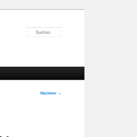
Suchen
Nächster
→