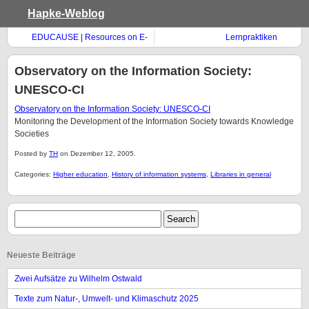
Hapke-Weblog
EDUCAUSE | Resources on E-
Lernpraktiken
Portfolios
Observatory on the Information Society:
UNESCO-CI
Observatory on the Information Society: UNESCO-CI
Monitoring the Development of the Information Society towards Knowledge
Societies
Posted by
TH
on Dezember 12, 2005.
Categories:
Higher education
,
History of information systems
,
Libraries in general
Neueste Beiträge
Zwei Aufsätze zu Wilhelm Ostwald
Texte zum Natur-, Umwelt- und Klimaschutz 2025