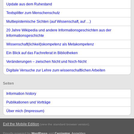
Update aus dem Ruhestand
Textsplitter zum Menschenschutz
Multiepistemische Sichten (auf Wissenschaft, auf …)
20 Jahre Wikipedia und andere Informationsgeschichten aus der
Informationsgeschichte
Wissenschaft(lichkeit)skompetenz als Metakompetenz
Ein Blick auf das Fachreferat in Bibliotheken
Veränderungen – zwischen Nicht und Noch-Nicht
Digitale Versuche zur Lehre zum wissenschaftlichen Arbeiten
Seiten
Information history
Publikationen und Vorträge
Über mich (Impressum)
Exit the Mobile Edition
.
(view the standard browser version)
Proudly powered by
WordPress
and
Carrington
.
Anmelden