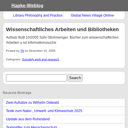
Hapke-Weblog
Library Philosophy and Practice
Global News Village Online-
Tutorial
Wissenschaftliches Arbeiten und Bibliotheken
Aufsatz BuB 10/2005 Sühl-Strohmenger: Bücher zum wissenschaftlichen
Arbeiten u nd Informationssuche
Posted by
TH
on November 10, 2005.
Categories:
Scholarly work and research
Neueste Beiträge
Zwei Aufsätze zu Wilhelm Ostwald
Texte zum Natur-, Umwelt- und Klimaschutz 2025
Update aus dem Ruhestand
Textsplitter zum Menschenschutz