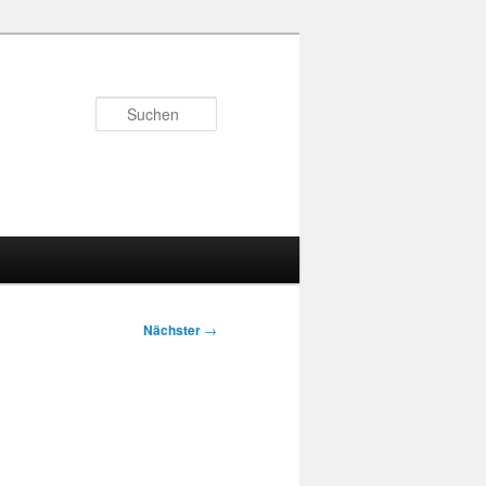
Suchen
Nächster
→