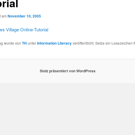
rial
ht am
November 10, 2005
s Village Online-Tutorial
rag wurde von
TH
unter
Information Literacy
veröffentlicht. Setze ein Lesezeichen 
Stolz präsentiert von WordPress