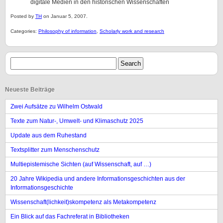
digitale Medien in den historischen Wissenschaften
Posted by
TH
on Januar 5, 2007.
Categories:
Philosophy of information
,
Scholarly work and research
Neueste Beiträge
Zwei Aufsätze zu Wilhelm Ostwald
Texte zum Natur-, Umwelt- und Klimaschutz 2025
Update aus dem Ruhestand
Textsplitter zum Menschenschutz
Multiepistemische Sichten (auf Wissenschaft, auf …)
20 Jahre Wikipedia und andere Informationsgeschichten aus der
Informationsgeschichte
Wissenschaft(lichkeit)skompetenz als Metakompetenz
Ein Blick auf das Fachreferat in Bibliotheken