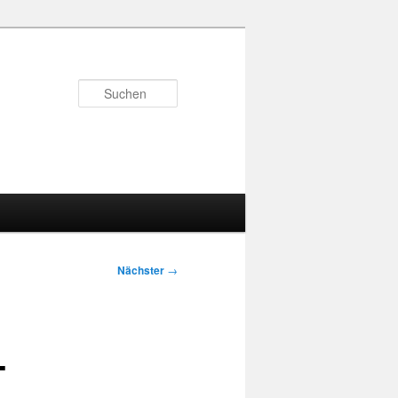
Suchen
Nächster
→
-