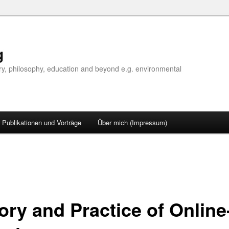
g
tory, philosophy, education and beyond e.g. environmental
Publikationen und Vorträge
Über mich (Impressum)
ory and Practice of Online