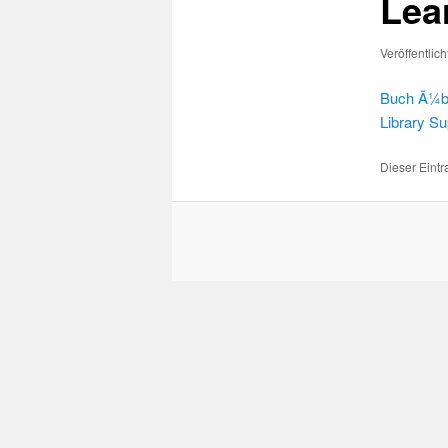
Lea
Veröffentlic
Buch Ã¼ber
Library Su
Dieser Eint