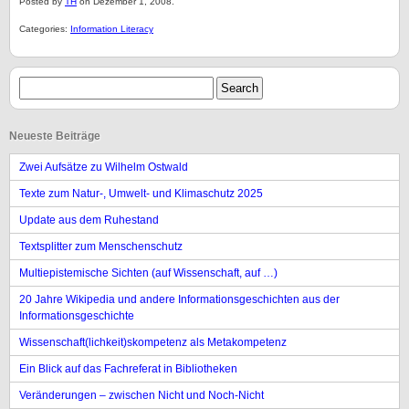
Posted by
TH
on Dezember 1, 2008.
Categories:
Information Literacy
Neueste Beiträge
Zwei Aufsätze zu Wilhelm Ostwald
Texte zum Natur-, Umwelt- und Klimaschutz 2025
Update aus dem Ruhestand
Textsplitter zum Menschenschutz
Multiepistemische Sichten (auf Wissenschaft, auf …)
20 Jahre Wikipedia und andere Informationsgeschichten aus der
Informationsgeschichte
Wissenschaft(lichkeit)skompetenz als Metakompetenz
Ein Blick auf das Fachreferat in Bibliotheken
Veränderungen – zwischen Nicht und Noch-Nicht