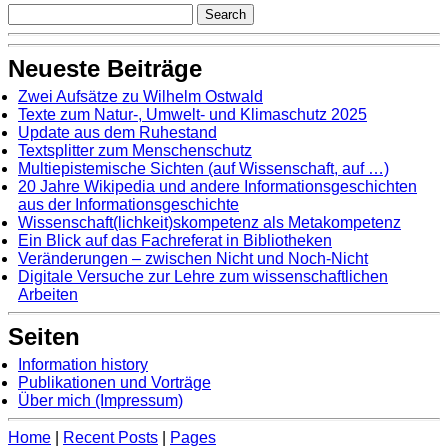
Neueste Beiträge
Zwei Aufsätze zu Wilhelm Ostwald
Texte zum Natur-, Umwelt- und Klimaschutz 2025
Update aus dem Ruhestand
Textsplitter zum Menschenschutz
Multiepistemische Sichten (auf Wissenschaft, auf …)
20 Jahre Wikipedia und andere Informationsgeschichten
aus der Informationsgeschichte
Wissenschaft(lichkeit)skompetenz als Metakompetenz
Ein Blick auf das Fachreferat in Bibliotheken
Veränderungen – zwischen Nicht und Noch-Nicht
Digitale Versuche zur Lehre zum wissenschaftlichen
Arbeiten
Seiten
Information history
Publikationen und Vorträge
Über mich (Impressum)
Home
|
Recent Posts
|
Pages