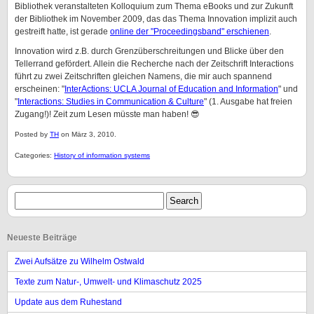
Bibliothek veranstalteten Kolloquium zum Thema eBooks und zur Zukunft
der Bibliothek im November 2009, das das Thema Innovation implizit auch
gestreift hatte, ist gerade
online der "Proceedingsband" erschienen
.
Innovation wird z.B. durch Grenzüberschreitungen und Blicke über den
Tellerrand gefördert. Allein die Recherche nach der Zeitschrift Interactions
führt zu zwei Zeitschriften gleichen Namens, die mir auch spannend
erscheinen: "
InterActions: UCLA Journal of Education and Information
" und
"
Interactions: Studies in Communication & Culture
" (1. Ausgabe hat freien
Zugang!)! Zeit zum Lesen müsste man haben! 😎
Posted by
TH
on März 3, 2010.
Categories:
History of information systems
Neueste Beiträge
Zwei Aufsätze zu Wilhelm Ostwald
Texte zum Natur-, Umwelt- und Klimaschutz 2025
Update aus dem Ruhestand